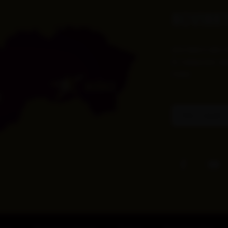
NOVINKY
DOSTÁVAJTE AKO P
ČI TURNAJOCH. NA
POKRI.
KOŠICE
N