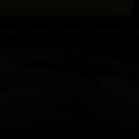
/
CASINO
KALENDÁR
POBOČKY
VÝSLEDKY
TYPY TURNAJOV
UB
/
/
/
/