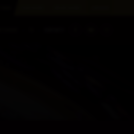
/
/
POKER
FILM CASINO
ONLINE CASINO
LANGUAGE
YTOVANIE
TV
KONTAKTY
/
/