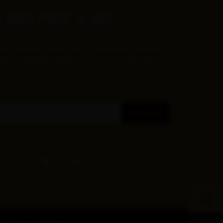
 AKO PRVÉ U VÁS
RVÝ NAJNOVŠIE SPRÁVY, ZĽAVY A INFORMÁCIE O AKCIÁCH
VYŠE TI ZADARMO POŠLEME 15 TIPOV PRE LEPŠIU HRU V