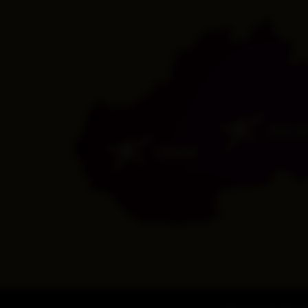
ZVOLE
TRNAVA