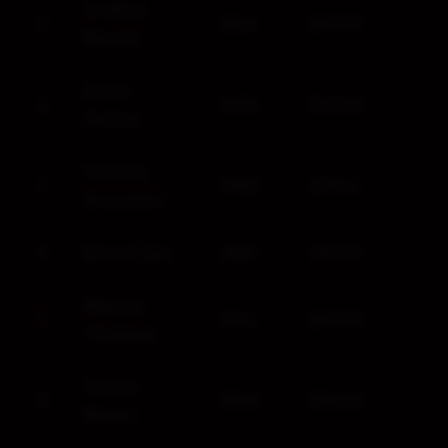
Sedilek
3
4214
29500
Martin
Fodor
4
4133
29000
Zoltán
Selecký
5
3983
27900
Branislav
6
Kristeľ Ján
3840
26900
Majtán
7
3714
26000
Vladimír
Tisliar
8
3366
23600
Maroš