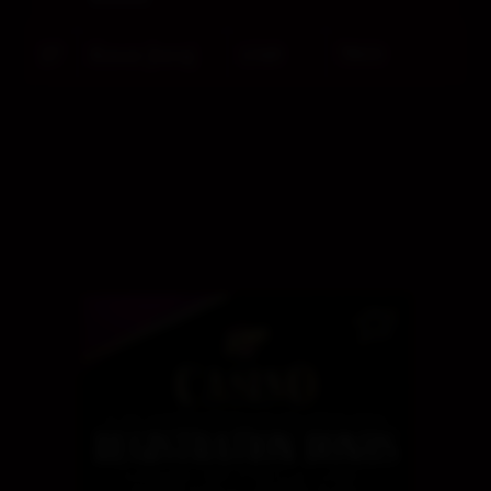
27
Kasar Juraj
1549
7800