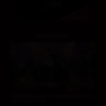
NAJNOVŠIE ČLÁNKY
SCOOTER MANIA pokračuje! Počas celého leta môžete hrať o
skúter Honda Vision 110