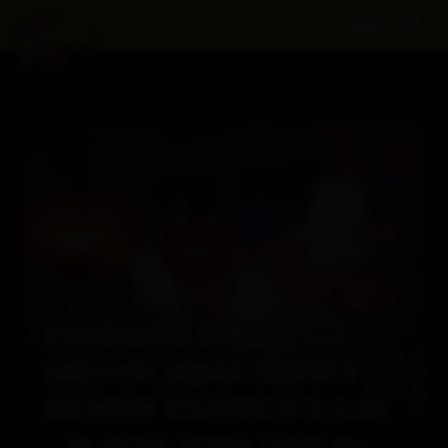
MENU
STRAŠIDELNÉ BONUSY,
SMRTEĽNÉ DOBRÁ ZÁBAVA A
DUCHOVIA VÝHERNÝCH SLOTOV
– DO KASÍN REBUY STARS SA