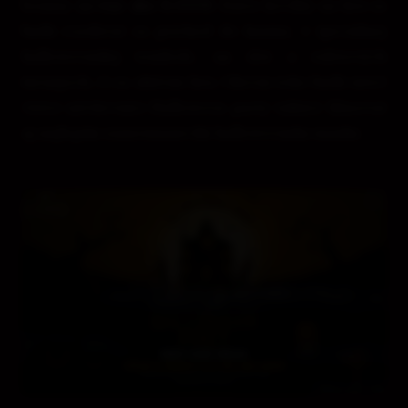
bonusy
za viac ako 8.000€
. Extra kredity na hru sa
budú rozdávať za príchod do kasína, v špeciálnej
halloweenskej tombole, na slot a ruletových
turnajoch, či za aktívnu hru. Okrem toho budú môcť
všetci návštevníci Halloween party taktiež hlasovať
aj najlepšiu zamestnaneckú halloweensku masku.