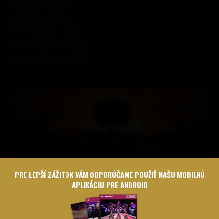
3.miesto - 600€
4.miesto - 555€
5.–7. miesto - 400€
8.–12. miesto - 200€
13.–17. miesto - 100€
PRE LEPŠÍ ZÁŽITOK VÁM ODPORÚČAME POUŽIŤ NAŠU MOBILNÚ
APLIKÁCIU PRE ANDROID