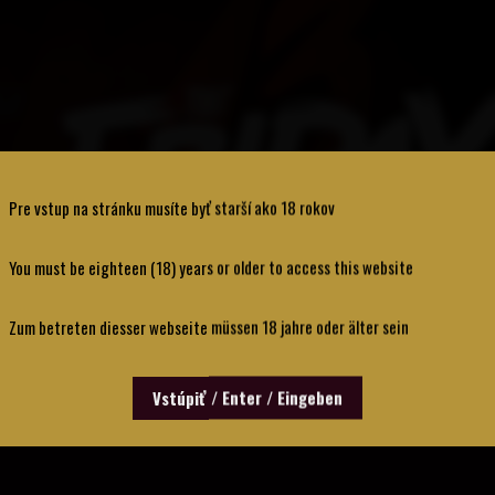
Pre vstup na stránku musíte byť starší ako 18 rokov
You must be eighteen (18) years or older to access this website
Zum betreten diesser webseite müssen 18 jahre oder älter sein
Vstúpiť / Enter / Eingeben