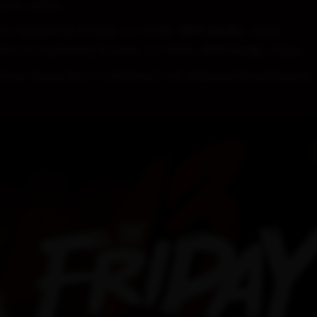
iet získa:
vi vyplatený bonus vo výške
30€ lucky
chips
ráčovi vyplatený bonus vo výške
50€ lucky
chips
ní danej hry v závislosti od získanej kombinácie.