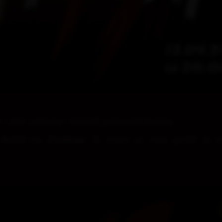
vám ochotne vysvetlí personál kasína.
 hráči vo Zvolene
. K tomu sa však pridá aj z