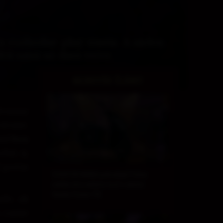
 rozhodne plný šťastia. A nielen
čiť sami už dnes večer.
NAJNOVŠIE ČLÁNKY
Bonusy
strane.
cí box
iť, tj.
ť počas
SCOOTER MANIA pokračuje! Počas
celého leta môžete hrať o skúter
Honda Vision 110
ade, ak
 rastie