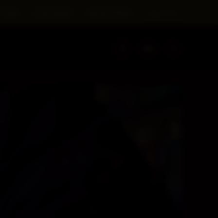
/
/
POKER
FILM CASINO
ONLINE CASINO
LANGUAGE