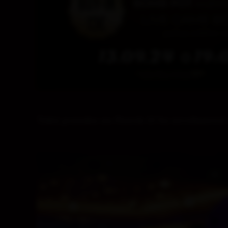
Takú ponuku na Piatok 13 by neodmietol