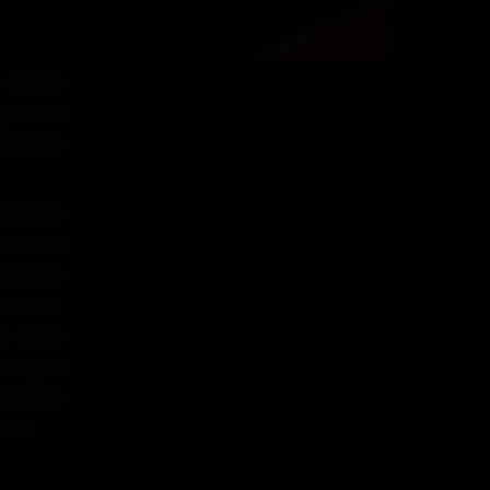
. Hráči
zplatná
ponúkne
 hráčov
 hráči
oriadne
na hru,
e plne
ostúpia
nakými
čom.