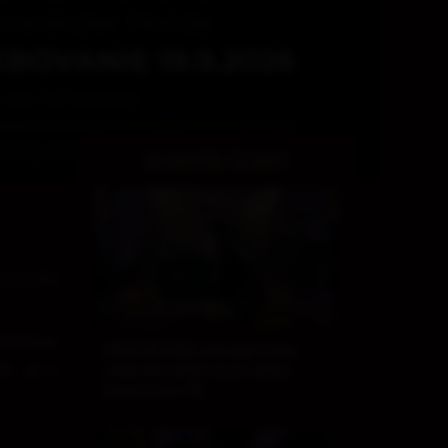
NAJNOVŠIE ČLÁNKY
razila
aktívne
SCOOTER MANIA pokračuje! Počas
celého leta môžete hrať o skúter
le aj o
Honda Vision 110