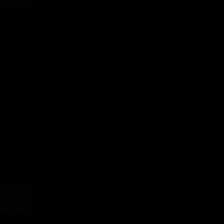
nickej
 do hry