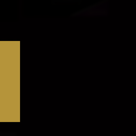
 dňa. V
n hrací
bolové
v
ska po
 podľa
asína.