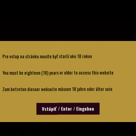
 septembra v čase od 10:00 do 03:00 nasledujúceho
 slotov za svoje výhry tombolové lístky. Za jede
Pre vstup na stránku musíte byť starší ako 18 rokov
10 tombolových lístkov. Hráč môže získať tom
sledujúcich podmienok:
You must be eighteen (18) years or older to access this website
e vo výške od 50€ do 249€ - 1 tombolový lístok
te vo výške od 250€ do 999€ - 3 tombolové lístky
Zum betreten diesser webseite müssen 18 jahre oder älter sein
e vo výške od 1000€ a viac - 5 tombolových lístko
inančná odmena alebo herný zisk, ktorý hráč zí
Vstúpiť / Enter / Eingeben
nej ploche zobrazí výherná kombinácia symbolov
čovi až po overení a potvrdení personálom k