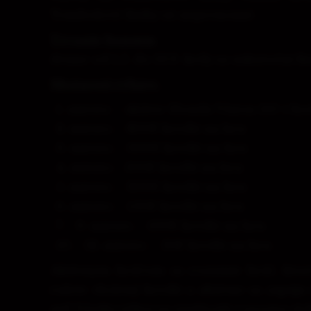
Tombolové lístky sú neprenosné.
Trvanie bonusu:
denne od 1.5. do 19.9. kedy sa uskutoční f
Možnosti výhier:
· 1. miesto – skúter Honda Vision 110 v h
· 2. miesto – 800€ kredit na hru
· 3. miesto – 600€ kredit na hru
· 4. miesto - 500€ kredit na hru
· 5. miesto – 300€ kredit na hru
· 6. miesto – 150€ kredit na hru
· 7. - 9. miesto – 100€ kredit na hru
· 10. - 12. miesto – 50€ kredit na hru
Aktívnym hráčom sa rozumie hráč, ktor
rulete vložený kredit a aktívne sa zapája 
atď. Všetky výhry sa vyplácajú v promo ti